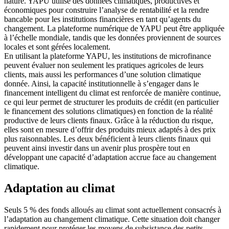
nature. YAPU utilise des données climatiques, productives et
économiques pour construire l’analyse de rentabilité et la rendre
bancable pour les institutions financières en tant qu’agents du
changement. La plateforme numérique de YAPU peut être appliquée
à l’échelle mondiale, tandis que les données proviennent de sources
locales et sont gérées localement.
En utilisant la plateforme YAPU, les institutions de microfinance
peuvent évaluer non seulement les pratiques agricoles de leurs
clients, mais aussi les performances d’une solution climatique
donnée. Ainsi, la capacité institutionnelle à s’engager dans le
financement intelligent du climat est renforcée de manière continue,
ce qui leur permet de structurer les produits de crédit (en particulier
le financement des solutions climatiques) en fonction de la réalité
productive de leurs clients finaux. Grâce à la réduction du risque,
elles sont en mesure d’offrir des produits mieux adaptés à des prix
plus raisonnables. Les deux bénéficient à leurs clients finaux qui
peuvent ainsi investir dans un avenir plus prospère tout en
développant une capacité d’adaptation accrue face au changement
climatique.
Adaptation au climat
Seuls 5 % des fonds alloués au climat sont actuellement consacrés à
l’adaptation au changement climatique. Cette situation doit changer
rapidement pour protéger les moyens de subsistance des petits