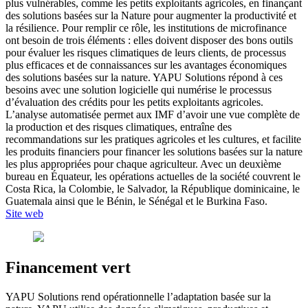
plus vulnérables, comme les petits exploitants agricoles, en finançant
des solutions basées sur la Nature pour augmenter la productivité et
la résilience. Pour remplir ce rôle, les institutions de microfinance
ont besoin de trois éléments : elles doivent disposer des bons outils
pour évaluer les risques climatiques de leurs clients, de processus
plus efficaces et de connaissances sur les avantages économiques
des solutions basées sur la nature. YAPU Solutions répond à ces
besoins avec une solution logicielle qui numérise le processus
d’évaluation des crédits pour les petits exploitants agricoles.
L’analyse automatisée permet aux IMF d’avoir une vue complète de
la production et des risques climatiques, entraîne des
recommandations sur les pratiques agricoles et les cultures, et facilite
les produits financiers pour financer les solutions basées sur la nature
les plus appropriées pour chaque agriculteur. Avec un deuxième
bureau en Équateur, les opérations actuelles de la société couvrent le
Costa Rica, la Colombie, le Salvador, la République dominicaine, le
Guatemala ainsi que le Bénin, le Sénégal et le Burkina Faso.
Site web
Financement vert
YAPU Solutions rend opérationnelle l’adaptation basée sur la