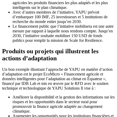
agricoles les produits financiers les plus adaptés et les plus
intelligents sur le plan climatique.
Avec d’autres membres de l’initiative, YAPU prévoit
d’embarquer 100 IMF, 25 investisseurs et 5 institutions de
recherche du monde entier jusqu’en 2030.
Le financement public que l’initiative mobilisera est une autre
mesure par rapport à laquelle nous rendons compte. Jusqu’en
2030, l’initiative souhaite mobiliser 150 USD de fonds
publics pour remplir la mission de Scale for Resilience.
Produits ou projets qui illustrent les
actions d’adaptation
Un bon exemple illustrant l’approche de YAPU en matière d’action
d’adaptation est le projet EcoMicro « Financement agricole et
données intelligentes pour l’adaptation au climat en Équateur »,
financé par IDB Lab et mis en œuvre par le RFD avec le soutien
technique et technologique de YAPU Solutions Il vise à :
Améliorer la disponibilité et la gestion des informations sur les
risques et les opportunités dans le secteur rural pour
promouvoir la finance agricole adaptée au changement
climatique.
Augmenter les opportunités pour les institutions financières et