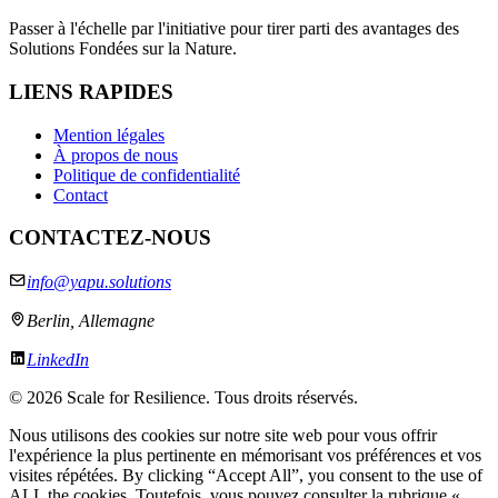
Passer à l'échelle par l'initiative pour tirer parti des avantages des
Solutions Fondées sur la Nature.
LIENS RAPIDES
Mention légales
À propos de nous
Politique de confidentialité
Contact
CONTACTEZ-NOUS
info@yapu.solutions
Berlin, Allemagne
LinkedIn
©
2026 Scale for Resilience. Tous droits réservés.
Nous utilisons des cookies sur notre site web pour vous offrir
l'expérience la plus pertinente en mémorisant vos préférences et vos
visites répétées. By clicking “Accept All”, you consent to the use of
ALL the cookies. Toutefois, vous pouvez consulter la rubrique «