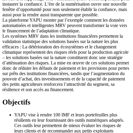
instaurer la confiance. L’ère de la numérisation ouvre une nouvelle
fenêtre d’opportunité pour non seulement établir la confiance, mais
aussi pour la rendre aussi transparente que possible.
La plateforme YAPU montre par l’exemple comment les données
automatisées et intelligentes MRV peuvent transformer la voie vers
le financement de l’adaptation climatique.
Les systèmes MRV dans les institutions financières permettent la
validation statistique des solutions basées sur la nature les plus
efficaces : La détérioration des écosystèmes et le changement
climatique représentent des risques réels pour la production agricole
– les solutions basées sur la nature constituent donc une stratégie
d’atténuation des risques. La mise en œuvre de ces solutions permet
donc de réduire les défauts de paiement et les provisions pour pertes
sur prêts des institutions financières, tandis que l’augmentation du
pouvoir d’achat, des investissements et de la capacité de paiement
des petits agriculteurs renforcera l’attractivité du segment, sa
résilience et son accès au financement.
Objectifs
YAPU vise à rendre 100 IMF et leurs portefeuilles plus
résilients en leur fournissant des outils numériques adaptés.
Ces outils leur permettent de mieux évaluer les risques de
leurs clients et de recommander aux petits exploitants