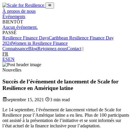
À propos de nous
Événements
BIENTÔT
Aucun événement.
PASSÉ
Resilience Finance Days
Caribbean Resilience Finance Day
2024
Women in Resilience Finance
Connaissance
Blog
Rejoignez-nous
Contact
|
FR
ES
EN
Nouvelles
Succès de l’événement de lancement de Scale for
Resilience en Amérique latine
septembre 15, 2021
3 min read
Le 14 septembre, l’événement de lancement virtuel de Scale for
Resilience pour l’Amérique latine a eu lieu. Plus de 100 participants
ont assisté à la présentation de l’initiative et se sont informés sur
l’état actuel de la finance inclusive pour l’adaptation.