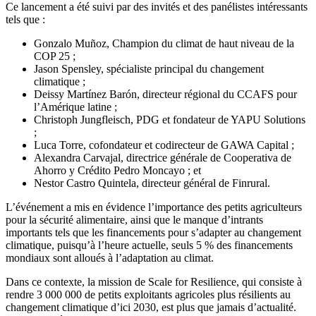
Ce lancement a été suivi par des invités et des panélistes intéressants
tels que :
Gonzalo Muñoz, Champion du climat de haut niveau de la
COP 25 ;
Jason Spensley, spécialiste principal du changement
climatique ;
Deissy Martínez Barón, directeur régional du CCAFS pour
l’Amérique latine ;
Christoph Jungfleisch, PDG et fondateur de YAPU Solutions
;
Luca Torre, cofondateur et codirecteur de GAWA Capital ;
Alexandra Carvajal, directrice générale de Cooperativa de
Ahorro y Crédito Pedro Moncayo ; et
Nestor Castro Quintela, directeur général de Finrural.
L’événement a mis en évidence l’importance des petits agriculteurs
pour la sécurité alimentaire, ainsi que le manque d’intrants
importants tels que les financements pour s’adapter au changement
climatique, puisqu’à l’heure actuelle, seuls 5 % des financements
mondiaux sont alloués à l’adaptation au climat.
Dans ce contexte, la mission de Scale for Resilience, qui consiste à
rendre 3 000 000 de petits exploitants agricoles plus résilients au
changement climatique d’ici 2030, est plus que jamais d’actualité.