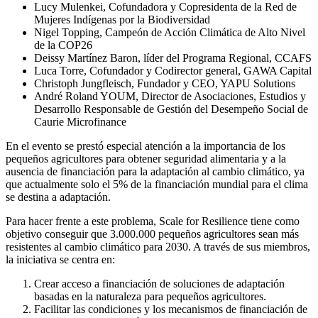
Lucy Mulenkei, Cofundadora y Copresidenta de la Red de
Mujeres Indígenas por la Biodiversidad
Nigel Topping, Campeón de Acción Climática de Alto Nivel
de la COP26
Deissy Martínez Baron, líder del Programa Regional, CCAFS
Luca Torre, Cofundador y Codirector general, GAWA Capital
Christoph Jungfleisch, Fundador y CEO, YAPU Solutions
André Roland YOUM, Director de Asociaciones, Estudios y
Desarrollo Responsable de Gestión del Desempeño Social de
Caurie Microfinance
En el evento se prestó especial atención a la importancia de los
pequeños agricultores para obtener seguridad alimentaria y a la
ausencia de financiación para la adaptación al cambio climático, ya
que actualmente solo el 5% de la financiación mundial para el clima
se destina a adaptación.
Para hacer frente a este problema, Scale for Resilience tiene como
objetivo conseguir que 3.000.000 pequeños agricultores sean más
resistentes al cambio climático para 2030. A través de sus miembros,
la iniciativa se centra en:
Crear acceso a financiación de soluciones de adaptación
basadas en la naturaleza para pequeños agricultores.
Facilitar las condiciones y los mecanismos de financiación de